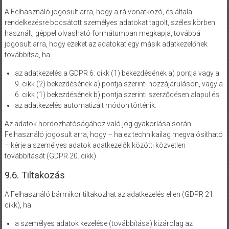
A Felhasználó jogosult arra, hogy a rá vonatkozó, és általa
rendelkezésre bocsátott személyes adatokat tagolt, széles körben
használt, géppel olvasható formátumban megkapja, továbbá
jogosult arra, hogy ezeket az adatokat egy másik adatkezelőnek
továbbítsa, ha
az adatkezelés a GDPR 6. cikk (1) bekezdésének a) pontja vagy a
9. cikk (2) bekezdésének a) pontja szerinti hozzájáruláson, vagy a
6. cikk (1) bekezdésének b) pontja szerinti szerződésen alapul és
az adatkezelés automatizált módon történik.
Az adatok hordozhatóságához való jog gyakorlása során
Felhasználó jogosult arra, hogy – ha ez technikailag megvalósítható
– kérje a személyes adatok adatkezelők közötti közvetlen
továbbítását (GDPR 20. cikk).
9.6. Tiltakozás
A Felhasználó bármikor tiltakozhat az adatkezelés ellen (GDPR 21.
cikk), ha
a személyes adatok kezelése (továbbítása) kizárólag az