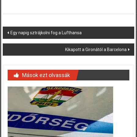
Post
Egy napig sztrájkolni fog a Lufthansa
navigation
Kikapott a Gironától a Barcelona
Mások ezt olvassák