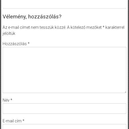
Vélemény, hozzászólás?
Az e-mail címet nem tesszük közzé.
A kötelező mezőket
*
karakterrel
jelöltük
Hozzászólás
*
Név
*
E-mail cím
*