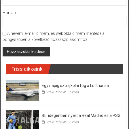
Honlap
A nevem, e-mail címem, és weboldalcímem mentése a
böngészőben a következő hozzászólásomhoz.
Friss cikkeink
Egy napig sztrájkolni fog a Lufthansa
2026. február 10. kedd
BL: idegenben nyert a Real Madrid és a PSG
2026. február 17. kedd