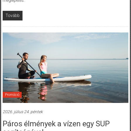
meglepetés.
Tovább
Promóció
2026. július 24. péntek
Páros élmények a vízen egy SUP