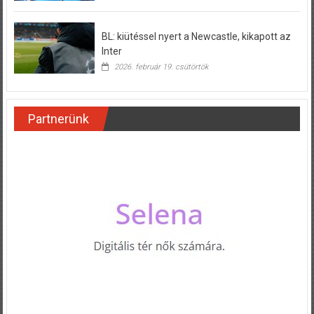
BL: kiütéssel nyert a Newcastle, kikapott az
Inter
2026. február 19. csütörtök
Partnerünk