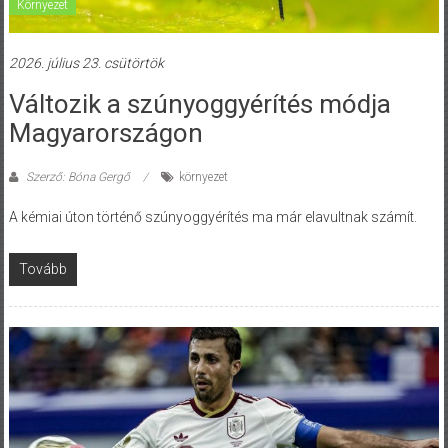
Környezet
2026. július 23. csütörtök
Változik a szúnyoggyérítés módja
Magyarországon
Szerző: Bóna Gergő
környezet
A kémiai úton történő szúnyoggyérítés ma már elavultnak számít.
Tovább