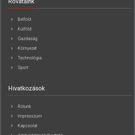
Rovataink
Belföld
Külföld
Gazdaság
Környezet
Technológia
Sport
Hivatkozások
Rólunk
Impresszum
Kapcsolat