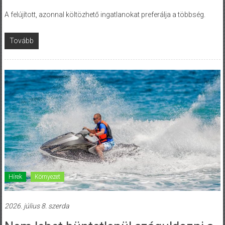
A felújított, azonnal költözhető ingatlanokat preferálja a többség.
Tovább
Hírek
Környezet
2026. július 8. szerda