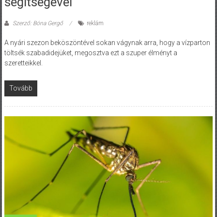
segítségével
Szerző: Bóna Gergő
reklám
A nyári szezon beköszöntével sokan vágynak arra, hogy a vízparton
töltsék szabadidejüket, megosztva ezt a szuper élményt a
szeretteikkel.
Tovább