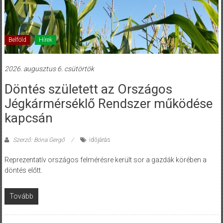
Belföld
Hírek
2026. augusztus 6. csütörtök
Döntés született az Országos
Jégkármérséklő Rendszer működése
kapcsán
Szerző: Bóna Gergő
időjárás
Reprezentatív országos felmérésre került sor a gazdák körében a
döntés előtt.
Tovább