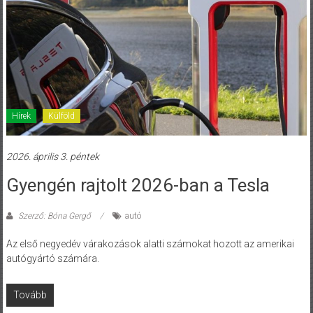
Hírek
Külföld
2026. április 3. péntek
Gyengén rajtolt 2026-ban a Tesla
Szerző: Bóna Gergő
autó
Az első negyedév várakozások alatti számokat hozott az amerikai
autógyártó számára.
Tovább