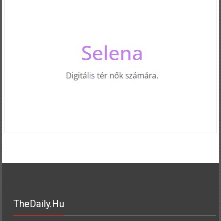
TheDaily.hu