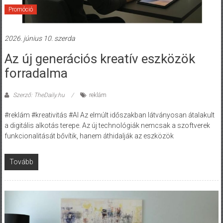
Promóció
2026. június 10. szerda
Az új generációs kreatív eszközök
forradalma
Szerző: TheDaily.hu
reklám
#reklám #kreativitás #AI Az elmúlt időszakban látványosan átalakult
a digitális alkotás terepe. Az új technológiák nemcsak a szoftverek
funkcionalitását bővítik, hanem áthidalják az eszközök
Tovább