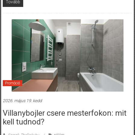
Tovább
Promóció
2026. május 19. kedd
Villanybojler csere mesterfokon: mit
kell tudnod?