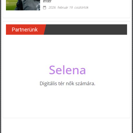
Inter
2026. február 19. csütörtök
Partnerünk