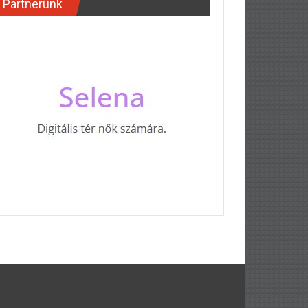
Partnerünk