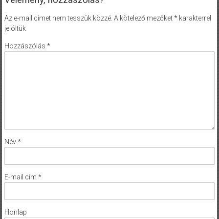
Az e-mail címet nem tesszük közzé.
A kötelező mezőket
*
karakterrel
jelöltük
Hozzászólás
*
Név
*
E-mail cím
*
Honlap