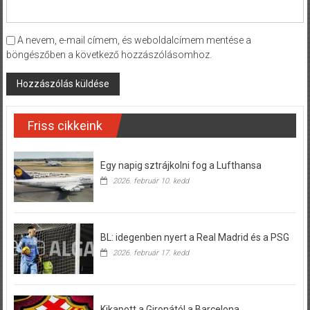
A nevem, e-mail címem, és weboldalcímem mentése a
böngészőben a következő hozzászólásomhoz.
Friss cikkeink
Egy napig sztrájkolni fog a Lufthansa
2026. február 10. kedd
BL: idegenben nyert a Real Madrid és a PSG
2026. február 17. kedd
Kikapott a Gironától a Barcelona