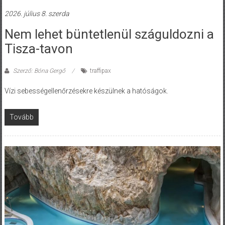
2026. július 8. szerda
Nem lehet büntetlenül száguldozni a
Tisza-tavon
Szerző: Bóna Gergő
traffipax
Vízi sebességellenőrzésekre készülnek a hatóságok.
Tovább