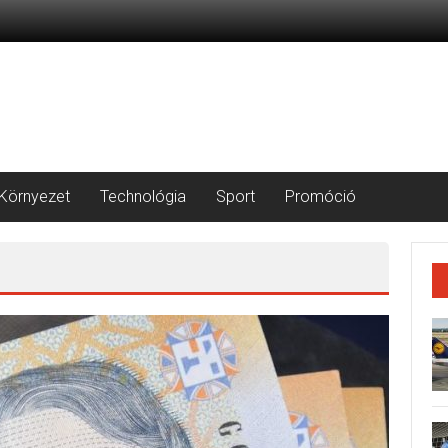
Környezet
Technológia
Sport
Promóció