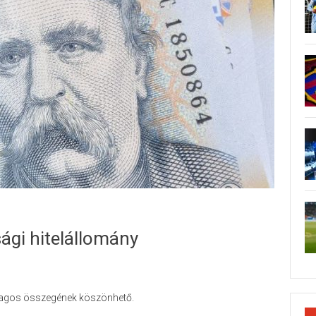
ági hitelállomány
tlagos összegének köszönhető.