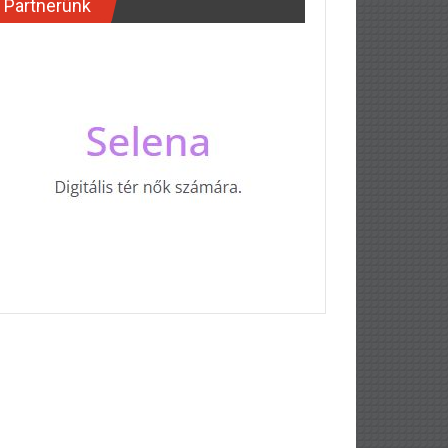
Partnerünk