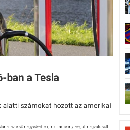
6-ban a Tesla
 alatti számokat hozott az amerikai
eslánál az első negyedévben, mint amennyi végül megvalósult.