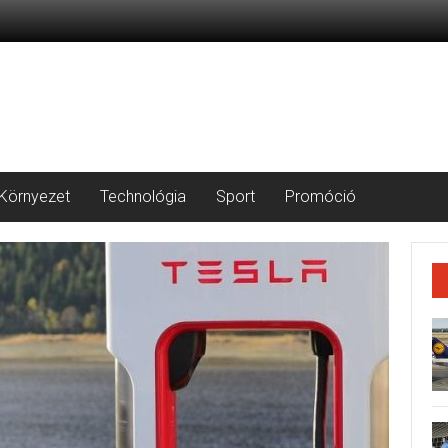
Környezet
Technológia
Sport
Promóció