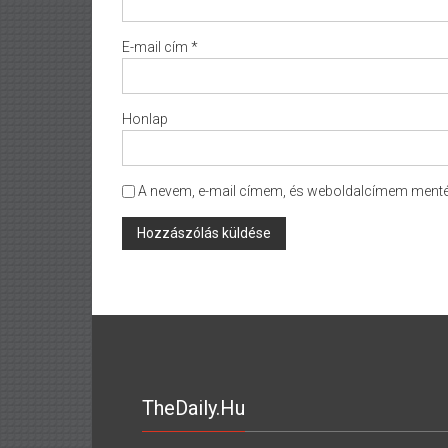
E-mail cím
*
Honlap
A nevem, e-mail címem, és weboldalcímem ment
TheDaily.hu