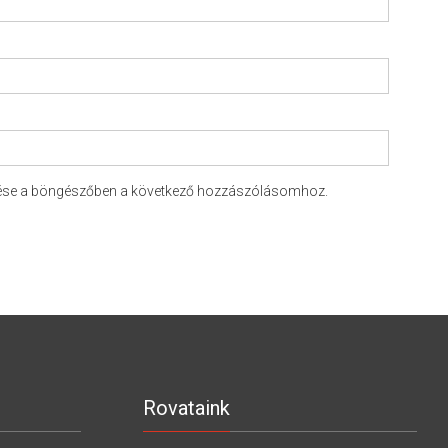
ése a böngészőben a következő hozzászólásomhoz.
Rovataink