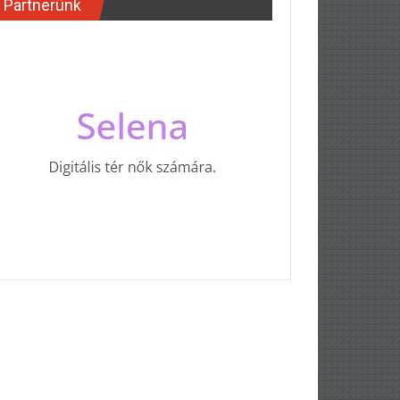
Partnerünk