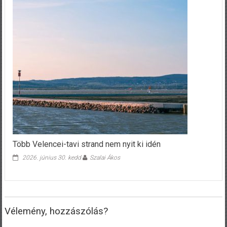
Több Velencei-tavi strand nem nyit ki idén
2026. június 30. kedd
Szalai Ákos
Vélemény, hozzászólás?