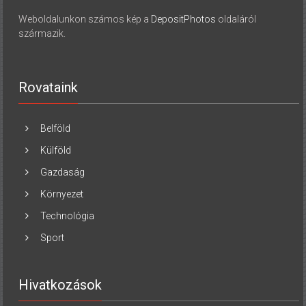
Weboldalunkon számos kép a
DepositPhotos
oldaláról
származik.
Rovataink
Belföld
Külföld
Gazdaság
Környezet
Technológia
Sport
Hivatkozások