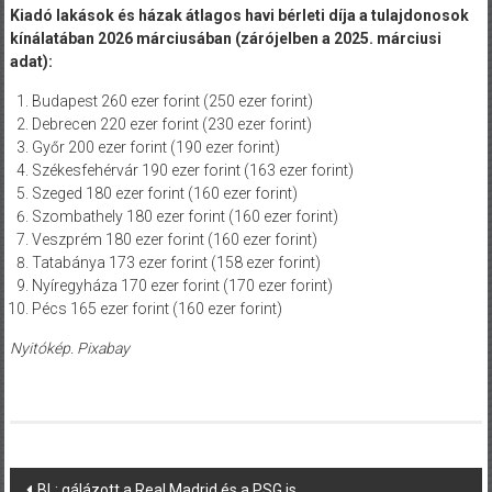
Kiadó lakások és házak átlagos havi bérleti díja a tulajdonosok
kínálatában 2026 márciusában (zárójelben a 2025. márciusi
adat):
Budapest 260 ezer forint (250 ezer forint)
Debrecen 220 ezer forint (230 ezer forint)
Győr 200 ezer forint (190 ezer forint)
Székesfehérvár 190 ezer forint (163 ezer forint)
Szeged 180 ezer forint (160 ezer forint)
Szombathely 180 ezer forint (160 ezer forint)
Veszprém 180 ezer forint (160 ezer forint)
Tatabánya 173 ezer forint (158 ezer forint)
Nyíregyháza 170 ezer forint (170 ezer forint)
Pécs 165 ezer forint (160 ezer forint)
Nyitókép. Pixabay
Post
BL: gálázott a Real Madrid és a PSG is