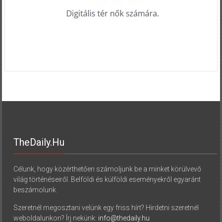
TheDaily.hu
Célunk, hogy közérthetően számoljunk be a minket körülvevő
világ történéseiről. Belföldi és külföldi eseményekről egyaránt
beszámolunk.
Szeretnél megosztani velünk egy friss hírt? Hirdetni szeretnél
weboldalunkon? Írj nekünk:
info@thedaily.hu