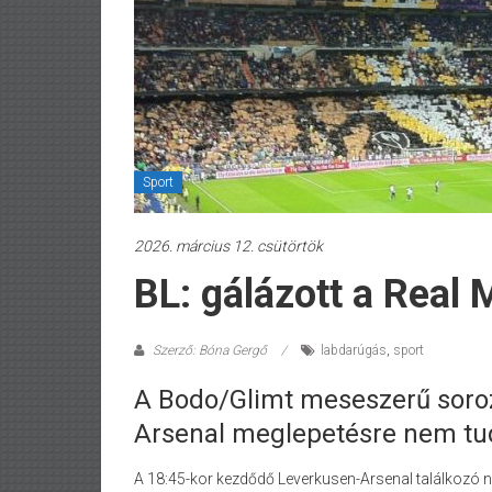
Sport
2026. március 12. csütörtök
BL: gálázott a Real 
Szerző: Bóna Gergő
labdarúgás
,
sport
A Bodo/Glimt meseszerű soroza
Arsenal meglepetésre nem tud
A 18:45-kor kezdődő Leverkusen-Arsenal találkozó n