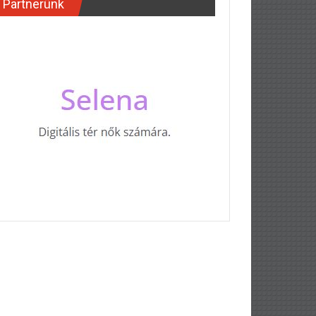
Partnerünk