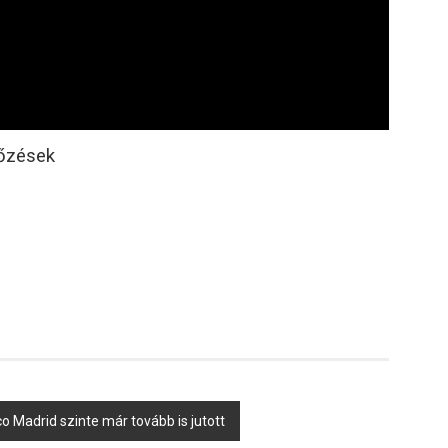
kőzések
o Madrid szinte már tovább is jutott