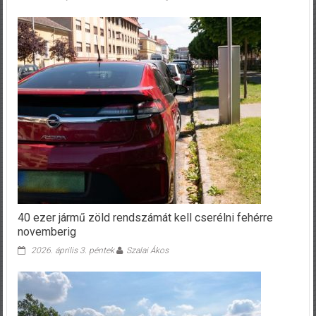
40 ezer jármű zöld rendszámát kell cserélni fehérre
novemberig
2026. április 3. péntek
Szalai Ákos