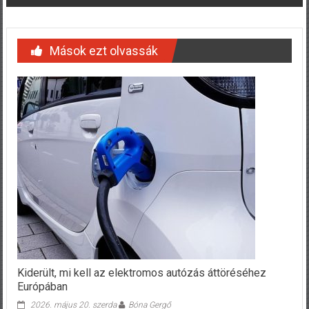
Mások ezt olvassák
Kiderült, mi kell az elektromos autózás áttöréséhez
Európában
2026. május 20. szerda
Bóna Gergő