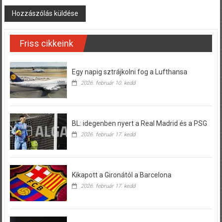
Friss cikkeink
Egy napig sztrájkolni fog a Lufthansa
2026. február 10. kedd
BL: idegenben nyert a Real Madrid és a PSG
2026. február 17. kedd
Kikapott a Gironától a Barcelona
2026. február 17. kedd