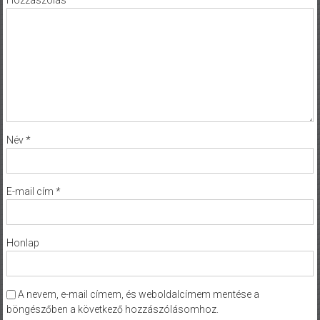
Név
*
E-mail cím
*
Honlap
A nevem, e-mail címem, és weboldalcímem mentése a
böngészőben a következő hozzászólásomhoz.