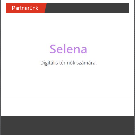
Partnerünk