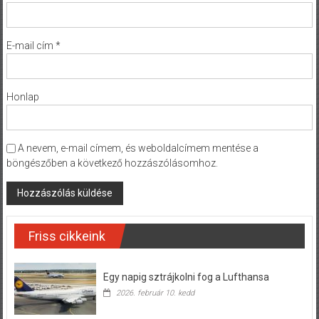
E-mail cím
*
Honlap
A nevem, e-mail címem, és weboldalcímem mentése a
böngészőben a következő hozzászólásomhoz.
Friss cikkeink
Egy napig sztrájkolni fog a Lufthansa
2026. február 10. kedd