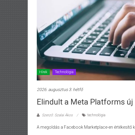
Hírek
Technológia
2026. augusztus 3. hétfő
Elindult a Meta Platforms új
Szerző: Szalai Ákos
technológia
A megoldás a Facebook Marketplace-en értékesítő ke