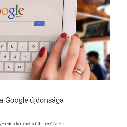
 a Google újdonsága
en hírek kerülnek a felhasználók elé.