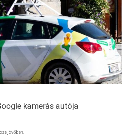
 Google kamerás autója
közeljövőben.