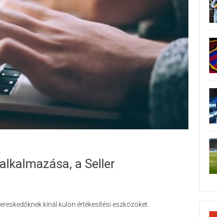
 alkalmazása, a Seller
reskedőknek kínál külön értékesítési eszközöket.