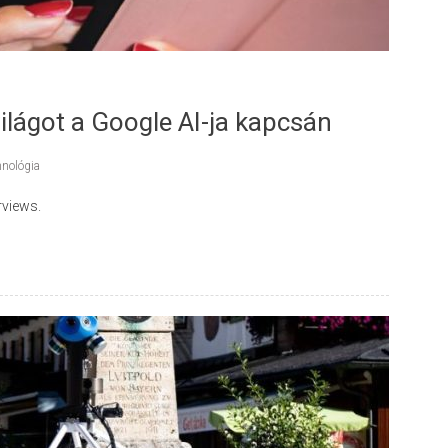
ilágot a Google AI-ja kapcsán
hnológia
rviews.