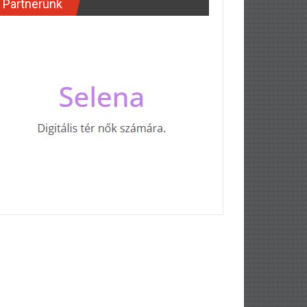
Partnerünk