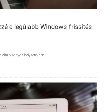
zzé a legújabb Windows-frissítés
aka bizonyos helyzetekben.