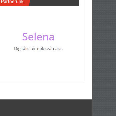
Partnerünk