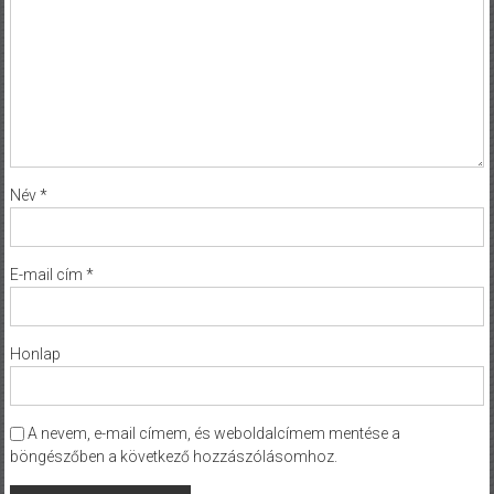
Név
*
E-mail cím
*
Honlap
A nevem, e-mail címem, és weboldalcímem mentése a
böngészőben a következő hozzászólásomhoz.