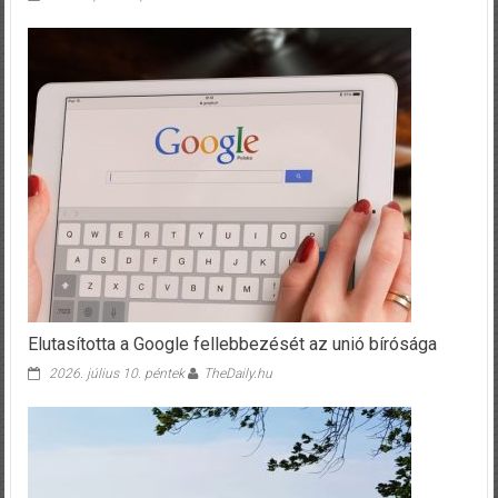
Elutasította a Google fellebbezését az unió bírósága
2026. július 10. péntek
TheDaily.hu