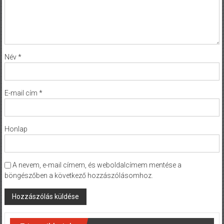
Név
*
E-mail cím
*
Honlap
A nevem, e-mail címem, és weboldalcímem mentése a
böngészőben a következő hozzászólásomhoz.