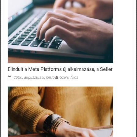
Elindult a Meta Platforms új alkalmazása, a Seller
2026. augusztus 3. hétfő
Szalai Ákos