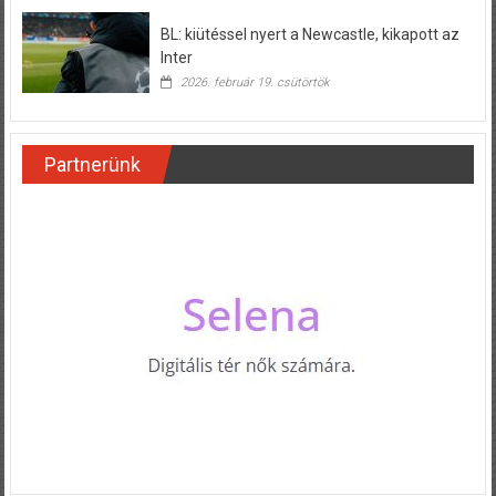
BL: kiütéssel nyert a Newcastle, kikapott az
Inter
2026. február 19. csütörtök
Partnerünk