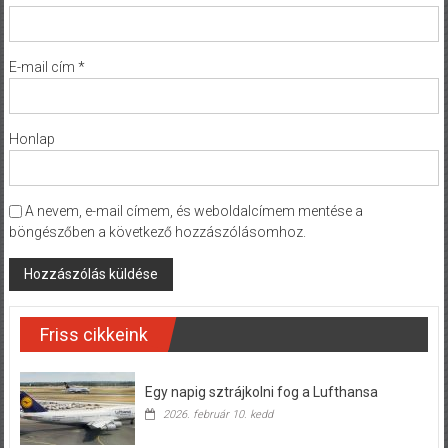
E-mail cím
*
Honlap
A nevem, e-mail címem, és weboldalcímem mentése a
böngészőben a következő hozzászólásomhoz.
Friss cikkeink
Egy napig sztrájkolni fog a Lufthansa
2026. február 10. kedd