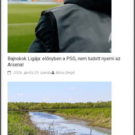
Bajnokok Ligája: előnyben a PSG, nem tudott nyerni az
Arsenal
2026. április 29. szerda
Bóna Gergő