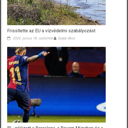
Frissítette az EU a vízvédelmi szabályozást
2026. június 18. csütörtök
Szalai Ákos