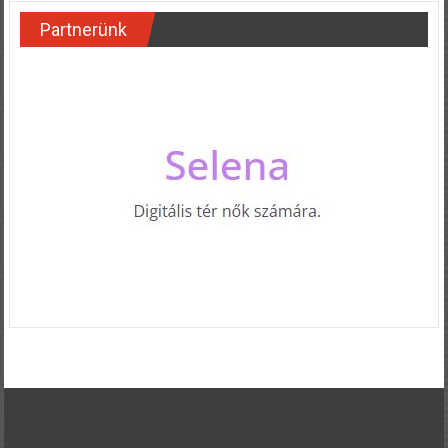
Partnerünk