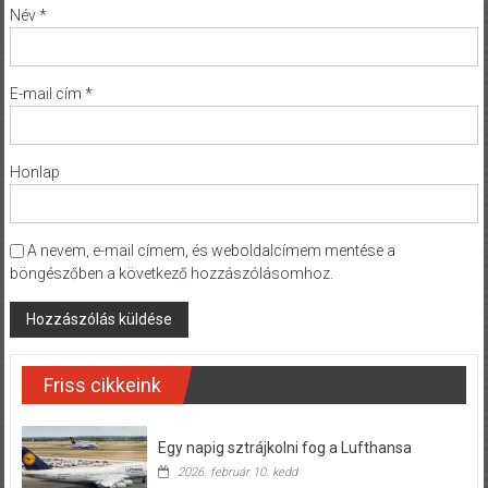
Név
*
E-mail cím
*
Honlap
A nevem, e-mail címem, és weboldalcímem mentése a
böngészőben a következő hozzászólásomhoz.
Friss cikkeink
Egy napig sztrájkolni fog a Lufthansa
2026. február 10. kedd