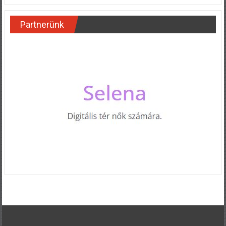
Partnerünk