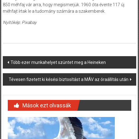
850 méhfaj vár arra, hogy megismerjük. 1960 óta évente 117 új
méhfajt írtak le a tudomány számára a szakemberek.
Nyitókép: Pixabay
Post
Több ezer munkahelyet szüntet meg a Heineken
navigation
Tévesen fizetett ki késési biztosítást a MÁV az óraállítás után
Mások ezt olvassák