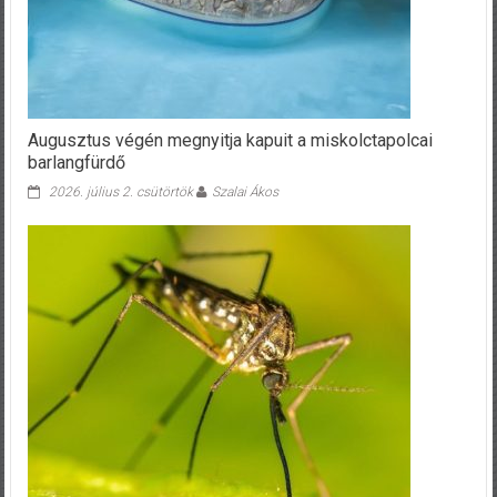
Augusztus végén megnyitja kapuit a miskolctapolcai
barlangfürdő
2026. július 2. csütörtök
Szalai Ákos