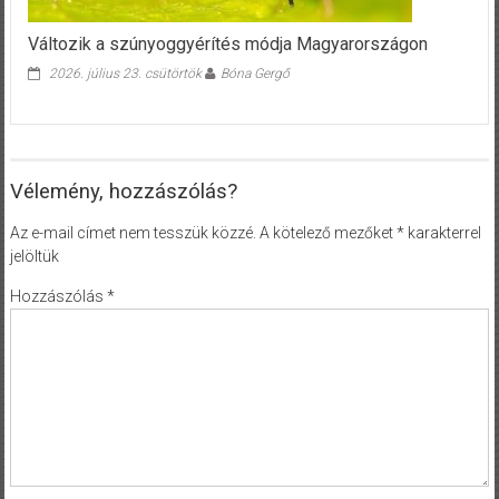
Változik a szúnyoggyérítés módja Magyarországon
2026. július 23. csütörtök
Bóna Gergő
Vélemény, hozzászólás?
Az e-mail címet nem tesszük közzé.
A kötelező mezőket
*
karakterrel
jelöltük
Hozzászólás
*