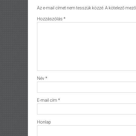
Az e-mail címet nem tesszük közzé.
A kötelező mez
Hozzászólás
*
Név
*
E-mail cím
*
Honlap