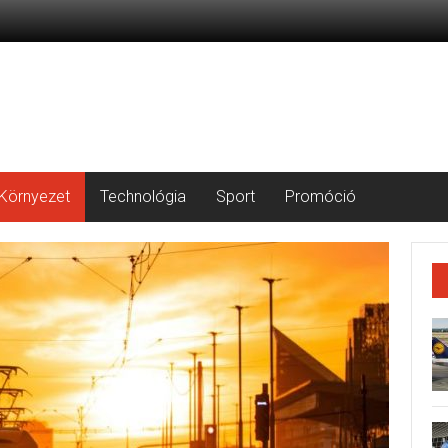
Környezet
Technológia
Sport
Promóció