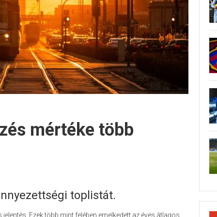
ezés mértéke több
nnyezettségi toplistát.
 jelentés. Ezek több mint felében emelkedett az éves átlagos