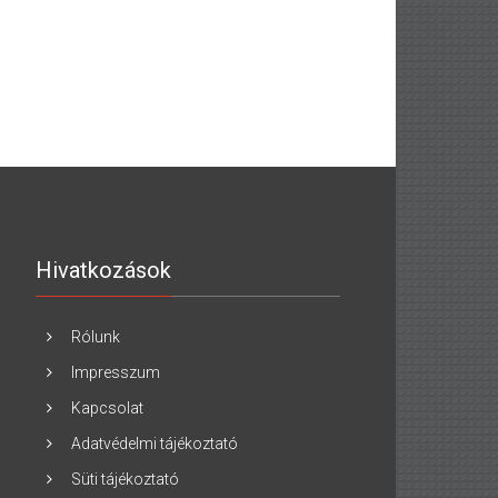
Hivatkozások
Rólunk
Impresszum
Kapcsolat
Adatvédelmi tájékoztató
Süti tájékoztató