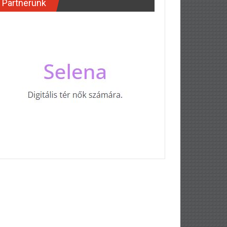
Partnerünk