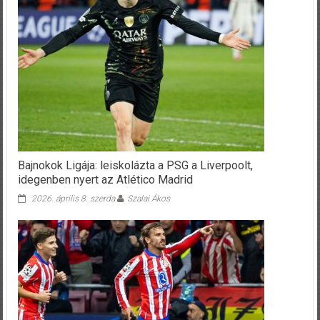
Bajnokok Ligája: leiskolázta a PSG a Liverpoolt,
idegenben nyert az Atlético Madrid
2026. április 8. szerda
Szalai Ákos