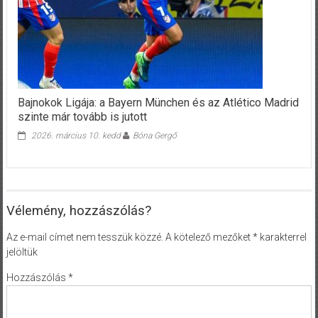
Bajnokok Ligája: a Bayern München és az Atlético Madrid
szinte már tovább is jutott
2026. március 10. kedd
Bóna Gergő
Vélemény, hozzászólás?
Az e-mail címet nem tesszük közzé.
A kötelező mezőket
*
karakterrel
jelöltük
Hozzászólás
*