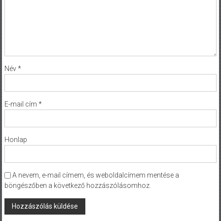
Név
*
E-mail cím
*
Honlap
A nevem, e-mail címem, és weboldalcímem mentése a
böngészőben a következő hozzászólásomhoz.