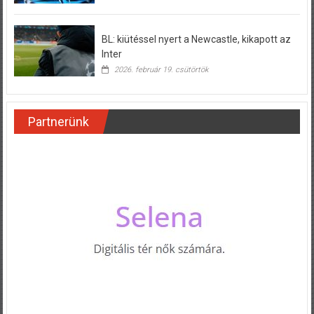
BL: kiütéssel nyert a Newcastle, kikapott az
Inter
2026. február 19. csütörtök
Partnerünk