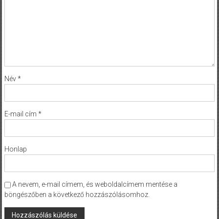
Név
*
E-mail cím
*
Honlap
A nevem, e-mail címem, és weboldalcímem mentése a
böngészőben a következő hozzászólásomhoz.