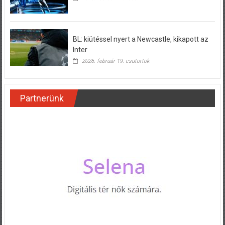
BL: kiütéssel nyert a Newcastle, kikapott az
Inter
2026. február 19. csütörtök
Partnerünk