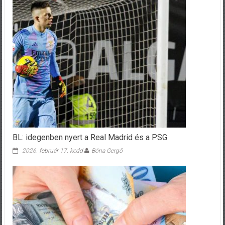
BL: idegenben nyert a Real Madrid és a PSG
2026. február 17. kedd
Bóna Gergő