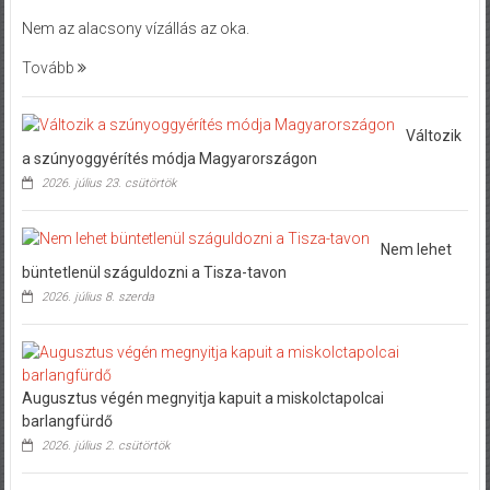
Nem az alacsony vízállás az oka.
Tovább
Változik
a szúnyoggyérítés módja Magyarországon
2026. július 23. csütörtök
Nem lehet
büntetlenül száguldozni a Tisza-tavon
2026. július 8. szerda
Augusztus végén megnyitja kapuit a miskolctapolcai
barlangfürdő
2026. július 2. csütörtök