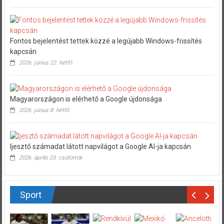
Fontos bejelentést tettek közzé a legújabb Windows-frissítés
kapcsán
2026. június 22. hétfő
Magyarországon is elérhető a Google újdonsága
2026. június 8. hétfő
Ijesztő számadat látott napvilágot a Google AI-ja kapcsán
2026. április 23. csütörtök
Sport