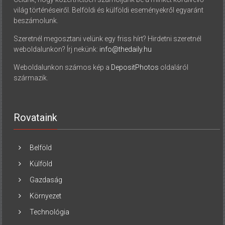
világ történéseiről. Belföldi és külföldi eseményekről egyaránt
beszámolunk.
Szeretnél megosztani velünk egy friss hírt? Hirdetni szeretnél
weboldalunkon? Írj nekünk:
info@thedaily.hu
Weboldalunkon számos kép a
DepositPhotos
oldaláról
származik.
Rovataink
Belföld
Külföld
Gazdaság
Környezet
Technológia