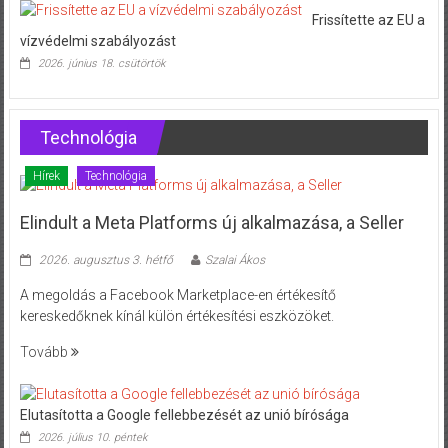
Frissítette az EU a
vízvédelmi szabályozást
2026. június 18. csütörtök
Technológia
Hírek
Technológia
Elindult a Meta Platforms új alkalmazása, a Seller
2026. augusztus 3. hétfő
Szalai Ákos
A megoldás a Facebook Marketplace-en értékesítő
kereskedőknek kínál külön értékesítési eszközöket.
Tovább
Elutasította a Google fellebbezését az unió bírósága
2026. július 10. péntek