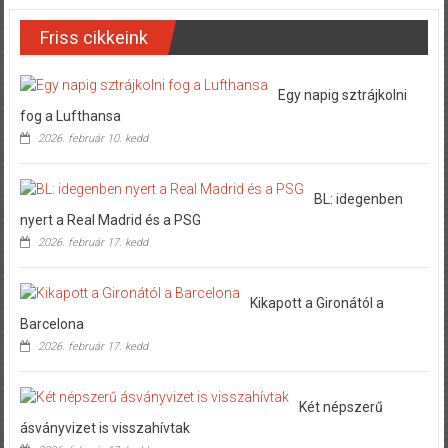
Friss cikkeink
Egy napig sztrájkolni
fog a Lufthansa
2026. február 10. kedd
BL: idegenben
nyert a Real Madrid és a PSG
2026. február 17. kedd
Kikapott a Gironától a
Barcelona
2026. február 17. kedd
Két népszerű
ásványvizet is visszahívtak